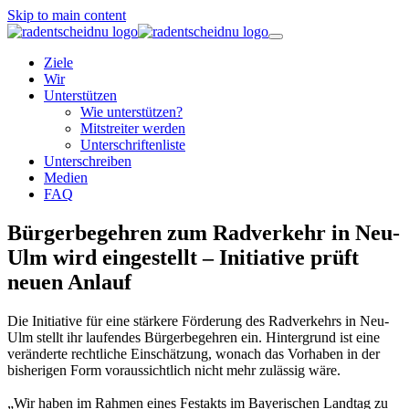
Skip to main content
Ziele
Wir
Unterstützen
Wie unterstützen?
Mitstreiter werden
Unterschriftenliste
Unterschreiben
Medien
FAQ
Bürgerbegehren zum Radverkehr in Neu-
Ulm wird eingestellt – Initiative prüft
neuen Anlauf
Die Initiative für eine stärkere Förderung des Radverkehrs in Neu-
Ulm stellt ihr laufendes Bürgerbegehren ein. Hintergrund ist eine
veränderte rechtliche Einschätzung, wonach das Vorhaben in der
bisherigen Form voraussichtlich nicht mehr zulässig wäre.
„Wir haben im Rahmen eines Festakts im Bayerischen Landtag zu